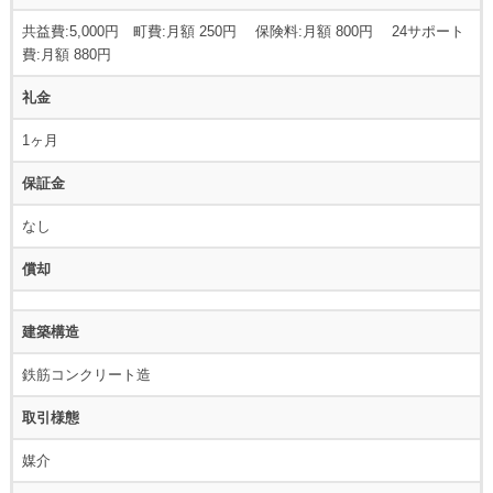
共益費:5,000円 町費:月額 250円 保険料:月額 800円 24サポート
費:月額 880円
礼金
1ヶ月
保証金
なし
償却
建築構造
鉄筋コンクリート造
取引様態
媒介