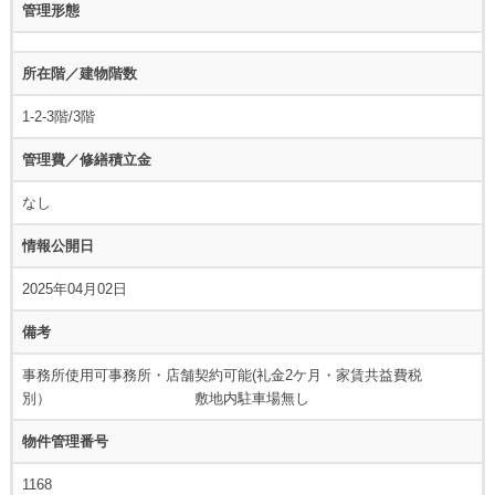
管理形態
所在階／建物階数
1-2-3階/3階
管理費／修繕積立金
なし
情報公開日
2025年04月02日
備考
事務所使用可事務所・店舗契約可能(礼金2ケ月・家賃共益費税
別） 敷地内駐車場無し
物件管理番号
1168