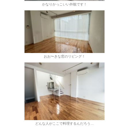
かなりかっこいい外観です！
おお〜きな窓のリビング！
どんな人がここで料理するんだろう…