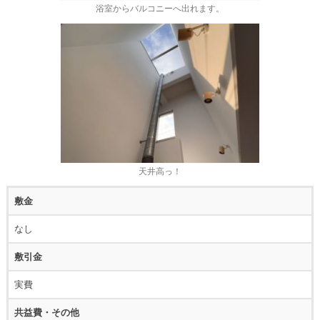
浴室からバルコニーへ出れます。
天井高っ！
敷金
なし
敷引金
実費
共益費・その他