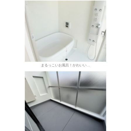
まるっこいお風呂！かわいい…