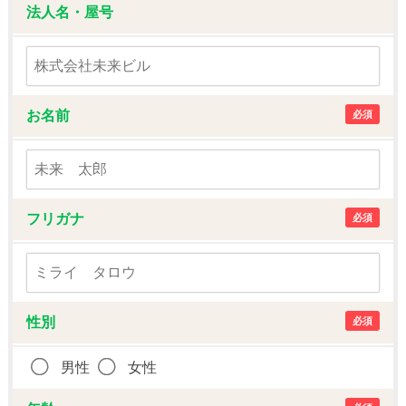
法人名・屋号
お名前
必須
フリガナ
必須
性別
必須
男性
女性