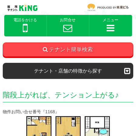
電話をかける
お問合せ
メニュー
テナント簡単検索
テナント・店舗の特徴から探す
階段上がれば、テンション上がる♪
物件お問い合せ番号『1168』